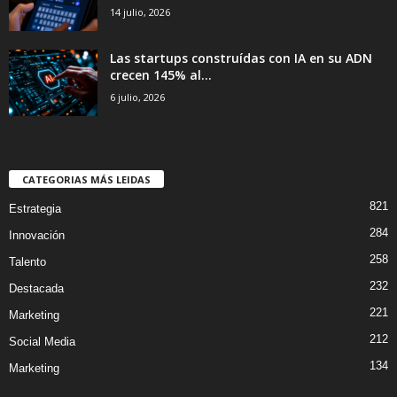
14 julio, 2026
Las startups construídas con IA en su ADN
crecen 145% al...
6 julio, 2026
CATEGORIAS MÁS LEIDAS
821
Estrategia
284
Innovación
258
Talento
232
Destacada
221
Marketing
212
Social Media
134
Marketing