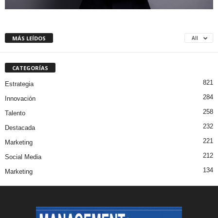
MÁS LEÍDOS
All
CATEGORÍAS
821
Estrategia
284
Innovación
258
Talento
232
Destacada
221
Marketing
212
Social Media
134
Marketing