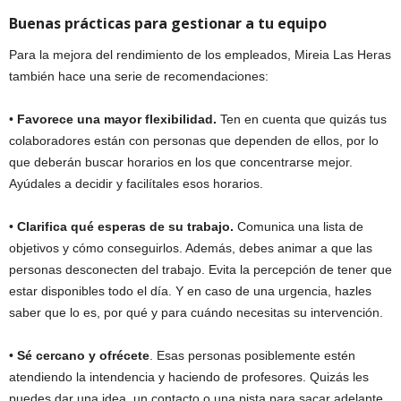
Buenas prácticas para gestionar a tu equipo
Para la mejora del rendimiento de los empleados, Mireia Las Heras
también hace una serie de recomendaciones:
•
Favorece una mayor flexibilidad.
Ten en cuenta que quizás tus
colaboradores están con personas que dependen de ellos, por lo
que deberán buscar horarios en los que concentrarse mejor.
Ayúdales a decidir y facilítales esos horarios.
•
Clarifica qué esperas de su trabajo.
Comunica una lista de
objetivos y cómo conseguirlos. Además, debes animar a que las
personas desconecten del trabajo. Evita la percepción de tener que
estar disponibles todo el día. Y en caso de una urgencia, hazles
saber que lo es, por qué y para cuándo necesitas su intervención.
•
Sé cercano y ofrécete
. Esas personas posiblemente estén
atendiendo la intendencia y haciendo de profesores. Quizás les
puedes dar una idea, un contacto o una pista para sacar adelante