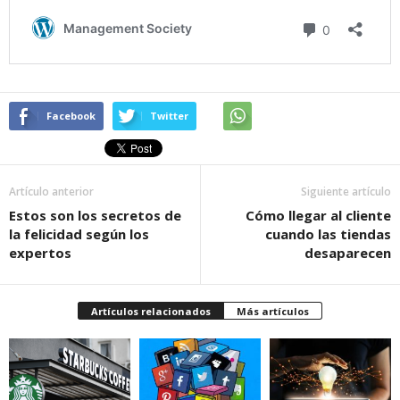
Facebook
Twitter
Artículo anterior
Siguiente artículo
Estos son los secretos de
Cómo llegar al cliente
la felicidad según los
cuando las tiendas
expertos
desaparecen
Artículos relacionados
Más artículos