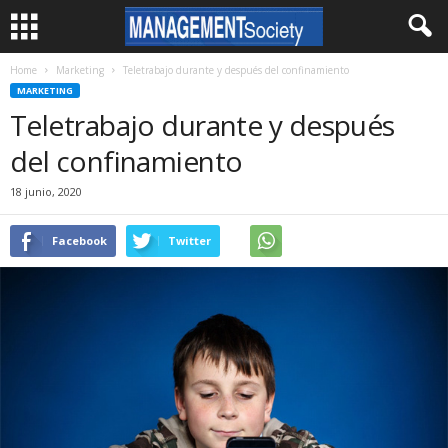
Home
Marketing
Teletrabajo durante y después del confinamiento
MARKETING
Teletrabajo durante y después
del confinamiento
18 junio, 2020
Facebook
Twitter