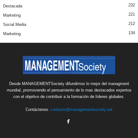
232
Destacada
221
Marketing
212
Social Media
134
Marketing
Desde MANAGEMENTSociety difundimos lo mejor del managment
mundial, promoviendo el pensamiento de lo mas destacados expertos
con el objetivo de contribuir a la formación de líderes globales.
Contáctenos:
contacto@managementsociety.net