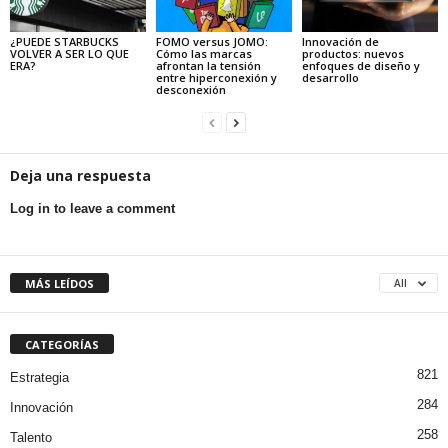
¿PUEDE STARBUCKS
FOMO versus JOMO:
Innovación de
VOLVER A SER LO QUE
Cómo las marcas
productos: nuevos
ERA?
afrontan la tensión
enfoques de diseño y
entre hiperconexión y
desarrollo
desconexión
Deja una respuesta
Log in to leave a comment
MÁS LEÍDOS
All
CATEGORÍAS
821
Estrategia
284
Innovación
258
Talento