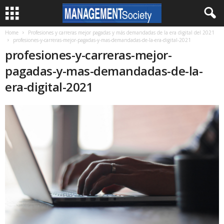
Home
Profesiones y carreras mejor pagadas y más demandadas de la era digital del 2021
profesiones-y-carreras-mejor-pagadas-y-mas-demandadas-de-la-era-digital-2021
profesiones-y-carreras-mejor-
pagadas-y-mas-demandadas-de-la-
era-digital-2021