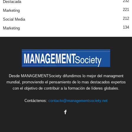
232
Destacada
221
Marketing
212
Social Media
134
Marketing
Desde MANAGEMENTSociety difundimos lo mejor del managment
mundial, promoviendo el pensamiento de lo mas destacados expertos
con el objetivo de contribuir a la formación de líderes globales.
Contáctenos:
contacto@managementsociety.net