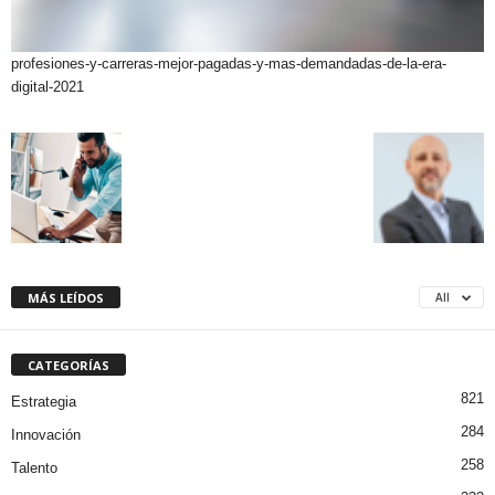
profesiones-y-carreras-mejor-pagadas-y-mas-demandadas-de-la-era-
digital-2021
MÁS LEÍDOS
All
CATEGORÍAS
821
Estrategia
284
Innovación
258
Talento