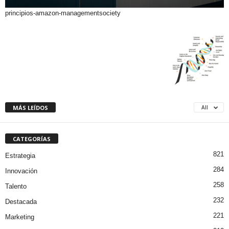
principios-amazon-managementsociety
MÁS LEÍDOS
All
CATEGORÍAS
821
Estrategia
284
Innovación
258
Talento
232
Destacada
221
Marketing