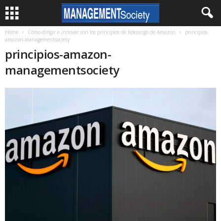
Home
Cómo dirigir e innovar con los principios de liderazgo de Amazon
principios-
amazon-managementsociety
principios-amazon-
managementsociety