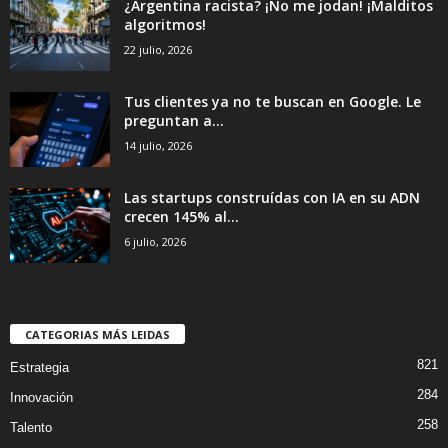
¿Argentina racista? ¡No me jodan! ¡Malditos
algoritmos!
22 julio, 2026
Tus clientes ya no te buscan en Google. Le
preguntan a...
14 julio, 2026
Las startups construídas con IA en su ADN
crecen 145% al...
6 julio, 2026
CATEGORIAS MÁS LEIDAS
821
Estrategia
284
Innovación
258
Talento