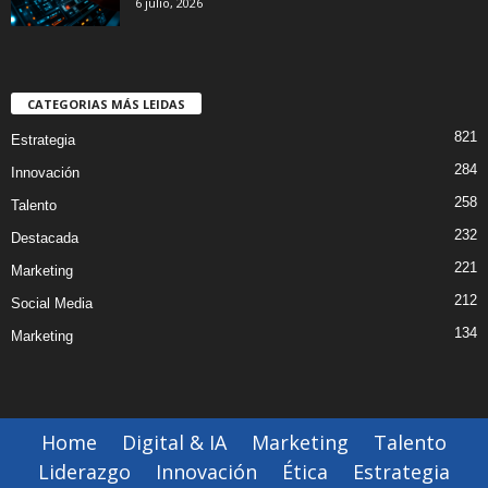
6 julio, 2026
CATEGORIAS MÁS LEIDAS
821
Estrategia
284
Innovación
258
Talento
232
Destacada
221
Marketing
212
Social Media
134
Marketing
Home
Digital & IA
Marketing
Talento
Liderazgo
Innovación
Ética
Estrategia