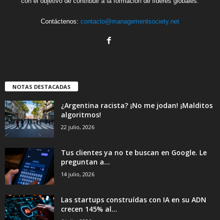
con el objetivo de contribuir a la formación de líderes globales.
Contáctenos:
contacto@managementsociety.net
NOTAS DESTACADAS
¿Argentina racista? ¡No me jodan! ¡Malditos
algoritmos!
22 julio, 2026
Tus clientes ya no te buscan en Google. Le
preguntan a...
14 julio, 2026
Las startups construídas con IA en su ADN
crecen 145% al...