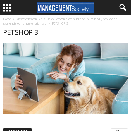
Home
Mascoterias.com y el auge del ecommerce: nutrición de calidad y servicio de
excelencia como nueva prioridad
PETSHOP 3
PETSHOP 3