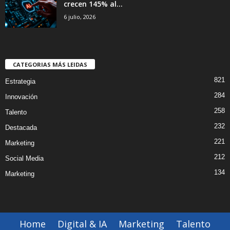
crecen 145% al...
6 julio, 2026
CATEGORIAS MÁS LEIDAS
821
Estrategia
284
Innovación
258
Talento
232
Destacada
221
Marketing
212
Social Media
134
Marketing
Home
Digital & IA
Marketing
Talento