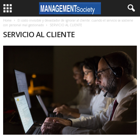
Home
El costo invisible y devastador de ignorar al cliente: cuando el servicio se sostiene
con personal mal gestionado
SERVICIO AL CLIENTE
SERVICIO AL CLIENTE