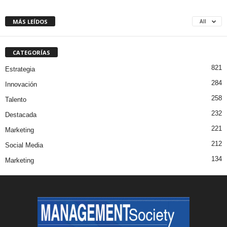
MÁS LEÍDOS
All
CATEGORÍAS
821
Estrategia
284
Innovación
258
Talento
232
Destacada
221
Marketing
212
Social Media
134
Marketing