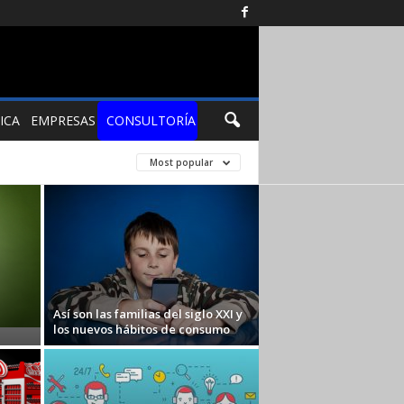
ICA
EMPRESAS
CONSULTORÍA
Most popular
Así son las familias del siglo XXI y
los nuevos hábitos de consumo