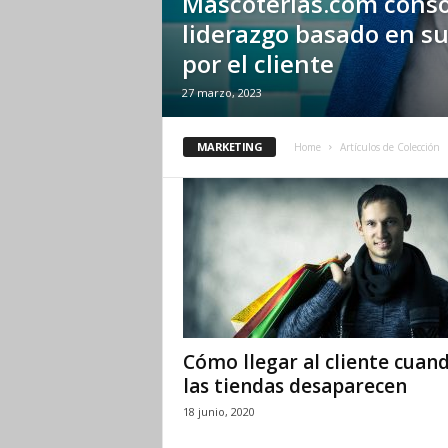
Mascoterias.com conso
liderazgo basado en s
por el cliente
27 marzo, 2023
MARKETING
Home
Artículos de Colección
Cómo llegar al cliente cuan
las tiendas desaparecen
18 junio, 2020