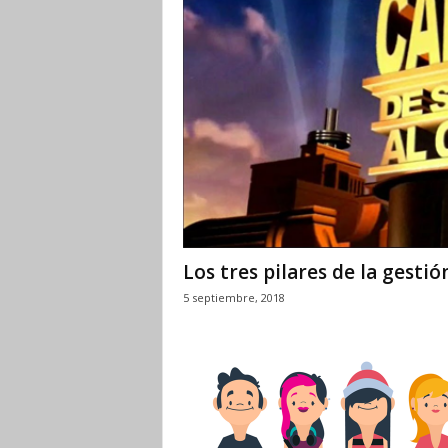
Los tres pilares de la gestió
5 septiembre, 2018