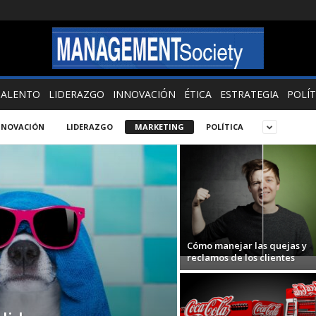
TALENTO
LIDERAZGO
INNOVACIÓN
ÉTICA
ESTRATEGIA
POLÍT
NNOVACIÓN
LIDERAZGO
MARKETING
POLÍTICA
Cómo manejar las quejas y
reclamos de los clientes