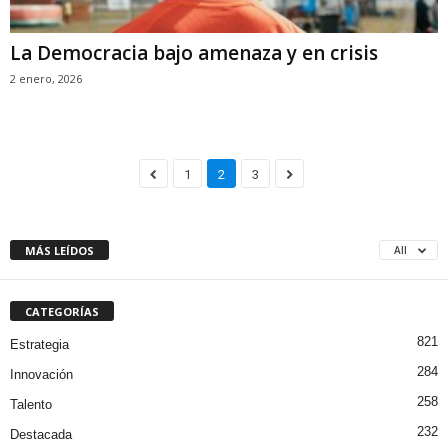
La Democracia bajo amenaza y en crisis
2 enero, 2026
1
2
3
MÁS LEÍDOS
All
CATEGORÍAS
821
Estrategia
284
Innovación
258
Talento
232
Destacada