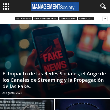
ESTRATEGIA
ÉTICA EMPRESARIAL
INNOVACIÓN
LIDERAZGO
El Impacto de las Redes Sociales, el Auge de
los Canales de Streaming y la Propagación
de las Fake...
25 agosto, 2025