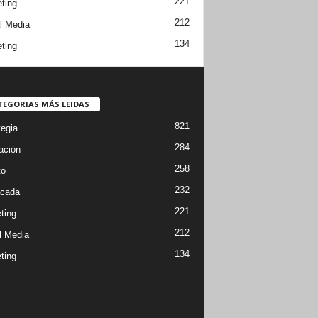
221
ting
212
l Media
134
ting
TEGORIAS MÁS LEIDAS
821
tegia
284
ación
258
to
232
cada
221
ting
212
l Media
134
ting