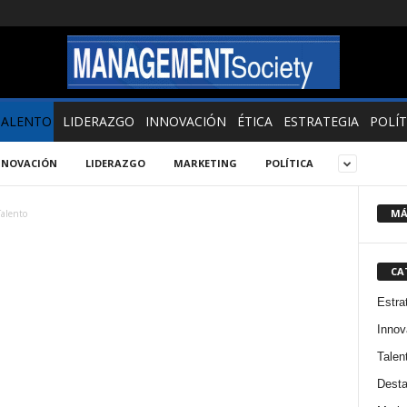
TALENTO
LIDERAZGO
INNOVACIÓN
ÉTICA
ESTRATEGIA
POLÍT
NNOVACIÓN
LIDERAZGO
MARKETING
POLÍTICA
MÁ
Talento
CA
Estra
Innov
Talen
Dest