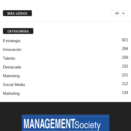
MÁS LEÍDOS
All
CATEGORÍAS
821
Estrategia
284
Innovación
258
Talento
232
Destacada
221
Marketing
212
Social Media
134
Marketing