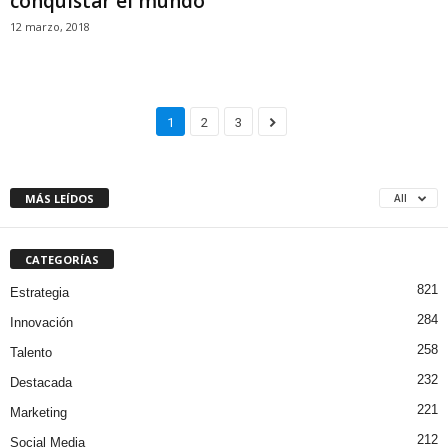
conquistar el mundo
12 marzo, 2018
1
2
3
MÁS LEÍDOS
All
CATEGORÍAS
821
Estrategia
284
Innovación
258
Talento
232
Destacada
221
Marketing
212
Social Media