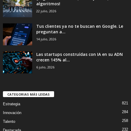
algoritmos!
22 julio, 2026
Tus clientes ya no te buscan en Google. Le
preguntan a...
14 julio, 2026
Las startups construídas con IA en su ADN
crecen 145% al...
6 julio, 2026
CATEGORIAS MÁS LEIDAS
821
Estrategia
284
Innovación
258
Talento
232
Destacada