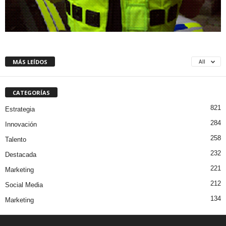
MÁS LEÍDOS
All
CATEGORÍAS
821
Estrategia
284
Innovación
258
Talento
232
Destacada
221
Marketing
212
Social Media
134
Marketing