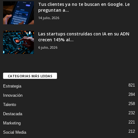
Tus clientes ya no te buscan en Google. Le
preguntan a...
14 julio, 2026
Las startups construídas con IA en su ADN
crecen 145% al...
6 julio, 2026
CATEGORIAS MÁS LEIDAS
821
Estrategia
284
Innovación
258
Talento
232
Destacada
221
Marketing
212
Social Media