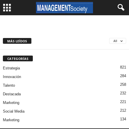
MÁS LEÍDOS
All
CATEGORÍAS
821
Estrategia
284
Innovación
258
Talento
232
Destacada
221
Marketing
212
Social Media
134
Marketing