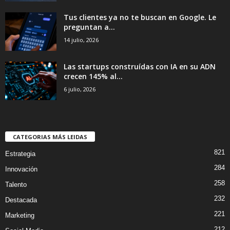
Tus clientes ya no te buscan en Google. Le
preguntan a...
14 julio, 2026
Las startups construídas con IA en su ADN
crecen 145% al...
6 julio, 2026
CATEGORIAS MÁS LEIDAS
821
Estrategia
284
Innovación
258
Talento
232
Destacada
221
Marketing
212