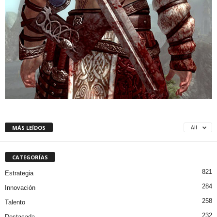
MÁS LEÍDOS
All
CATEGORÍAS
821
Estrategia
284
Innovación
258
Talento
232
Destacada