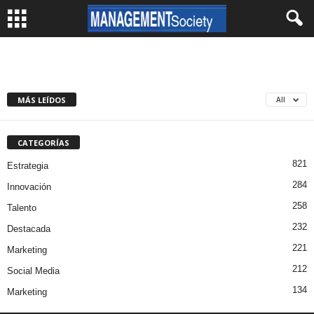
MÁS LEÍDOS
All
CATEGORÍAS
821
Estrategia
284
Innovación
258
Talento
232
Destacada
221
Marketing
212
Social Media
134
Marketing