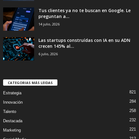
Tus clientes ya no te buscan en Google. Le
preguntan a...
14 julio, 2026
Las startups construídas con IA en su ADN
crecen 145% al...
6 julio, 2026
CATEGORIAS MÁS LEIDAS
821
Estrategia
284
Innovación
258
Talento
232
Destacada
221
Marketing
212