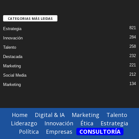
CATEGORIAS MÁS LEIDAS
821
Estrategia
284
Innovación
258
Talento
232
Destacada
221
Marketing
212
Social Media
134
Marketing
Home
Digital & IA
Marketing
Talento
Liderazgo
Innovación
Ética
Estrategia
Política
Empresas
CONSULTORÍA