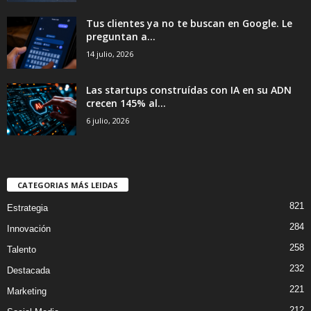
Tus clientes ya no te buscan en Google. Le
preguntan a...
14 julio, 2026
Las startups construídas con IA en su ADN
crecen 145% al...
6 julio, 2026
CATEGORIAS MÁS LEIDAS
821
Estrategia
284
Innovación
258
Talento
232
Destacada
221
Marketing
212