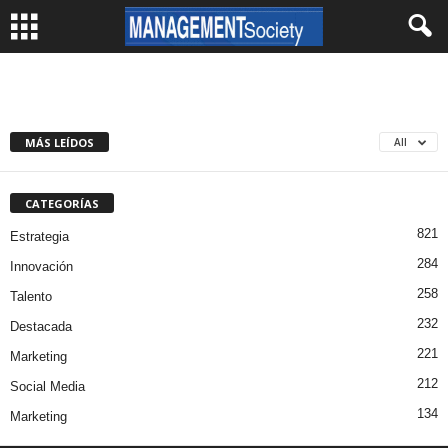
MÁS LEÍDOS
All
CATEGORÍAS
821
Estrategia
284
Innovación
258
Talento
232
Destacada
221
Marketing
212
Social Media
134
Marketing