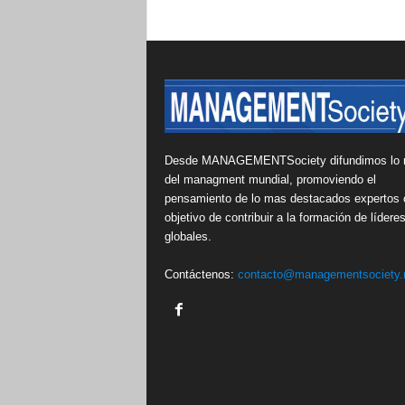
Desde MANAGEMENTSociety difundimos lo 
del managment mundial, promoviendo el
pensamiento de lo mas destacados expertos 
objetivo de contribuir a la formación de lídere
globales.
Contáctenos:
contacto@managementsociety.