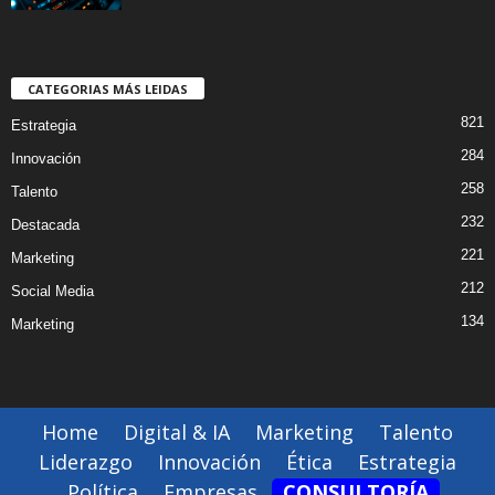
CATEGORIAS MÁS LEIDAS
821
Estrategia
284
Innovación
258
Talento
232
Destacada
221
Marketing
212
Social Media
134
Marketing
Home
Digital & IA
Marketing
Talento
Liderazgo
Innovación
Ética
Estrategia
Política
Empresas
CONSULTORÍA