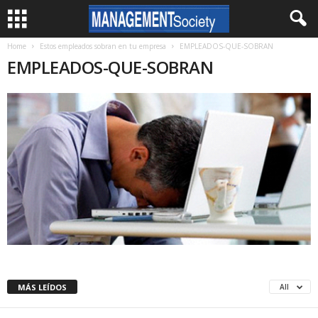
Home
Estos empleados sobran en tu empresa
EMPLEADOS-QUE-SOBRAN
EMPLEADOS-QUE-SOBRAN
MÁS LEÍDOS
All