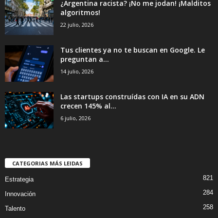
¿Argentina racista? ¡No me jodan! ¡Malditos
algoritmos!
22 julio, 2026
Tus clientes ya no te buscan en Google. Le
preguntan a...
14 julio, 2026
Las startups construídas con IA en su ADN
crecen 145% al...
6 julio, 2026
CATEGORIAS MÁS LEIDAS
821
Estrategia
284
Innovación
258
Talento