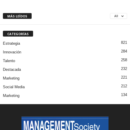
MÁS LEÍDOS
All
CATEGORÍAS
821
Estrategia
284
Innovación
258
Talento
232
Destacada
221
Marketing
212
Social Media
134
Marketing