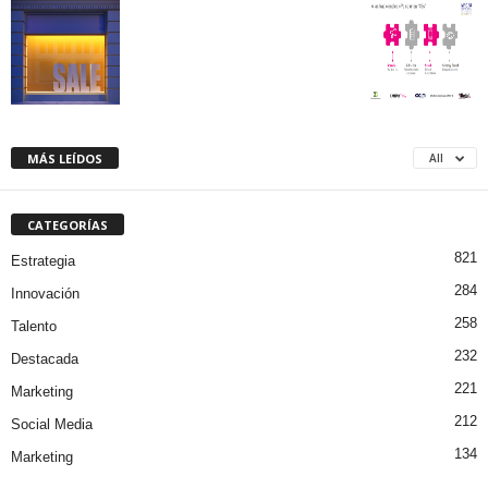
MÁS LEÍDOS
All
CATEGORÍAS
821
Estrategia
284
Innovación
258
Talento
232
Destacada
221
Marketing
212
Social Media
134
Marketing