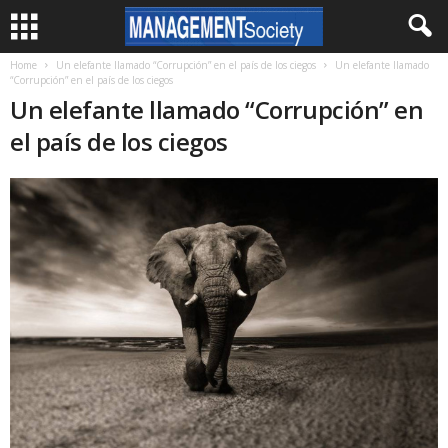
Home
Un elefante llamado “Corrupción” en el país de los ciegos
Un elefante llamado
“Corrupción” en el país de los ciegos
Un elefante llamado “Corrupción” en
el país de los ciegos