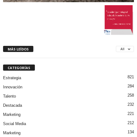
MÁS LEÍDOS
All
CATEGORÍAS
821
Estrategia
284
Innovación
258
Talento
232
Destacada
221
Marketing
212
Social Media
134
Marketing