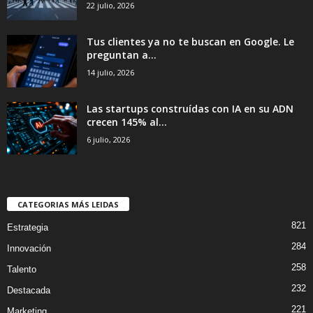
22 julio, 2026
Tus clientes ya no te buscan en Google. Le
preguntan a...
14 julio, 2026
Las startups construídas con IA en su ADN
crecen 145% al...
6 julio, 2026
CATEGORIAS MÁS LEIDAS
821
Estrategia
284
Innovación
258
Talento
232
Destacada
221
Marketing