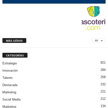
MÁS LEÍDOS
All
CATEGORÍAS
821
Estrategia
284
Innovación
258
Talento
232
Destacada
221
Marketing
212
Social Media
134
Marketing