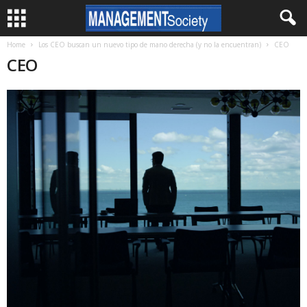
Home
Los CEO buscan un nuevo tipo de mano derecha (y no la encuentran)
CEO
CEO