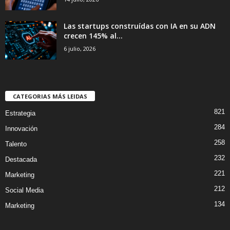
Las startups construídas con IA en su ADN
crecen 145% al...
6 julio, 2026
CATEGORIAS MÁS LEIDAS
821
Estrategia
284
Innovación
258
Talento
232
Destacada
221
Marketing
212
Social Media
134
Marketing