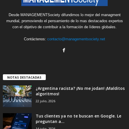
Desde MANAGEMENTSociety difundimos lo mejor del managment
mundial, promoviendo el pensamiento de lo mas destacados expertos
con el objetivo de contribuir a la formación de líderes globales.
Contáctenos:
contacto@managementsociety.net
NOTAS DESTACADAS
¿Argentina racista? ¡No me jodan! ¡Malditos
algoritmos!
22 julio, 2026
Tus clientes ya no te buscan en Google. Le
preguntan a...
14 julio, 2026