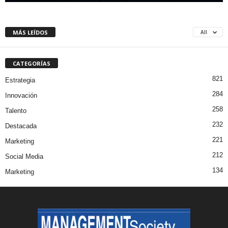
MÁS LEÍDOS
All
CATEGORÍAS
821
Estrategia
284
Innovación
258
Talento
232
Destacada
221
Marketing
212
Social Media
134
Marketing