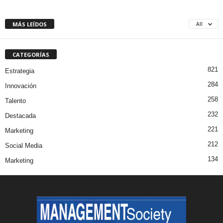
MÁS LEÍDOS
All
CATEGORÍAS
821
Estrategia
284
Innovación
258
Talento
232
Destacada
221
Marketing
212
Social Media
134
Marketing