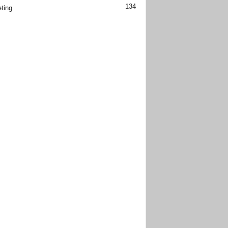
134
ting