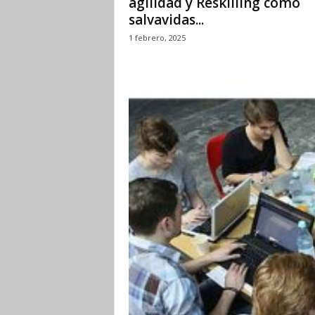
agilidad y Reskilling cómo
salvavidas...
1 febrero, 2025