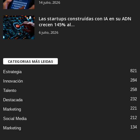
14 julio, 2026
Las startups construídas con IA en su ADN
crecen 145% al...
6 julio, 2026
CATEGORIAS MÁS LEIDAS
821
Estrategia
284
Innovación
258
Talento
232
Destacada
221
Marketing
212
Social Media
134
Marketing