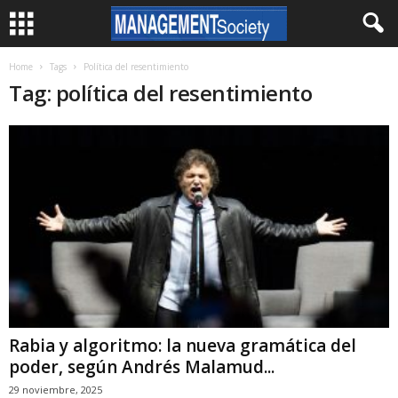
Home
Tags
Política del resentimiento
Tag: política del resentimiento
Rabia y algoritmo: la nueva gramática del
poder, según Andrés Malamud...
29 noviembre, 2025