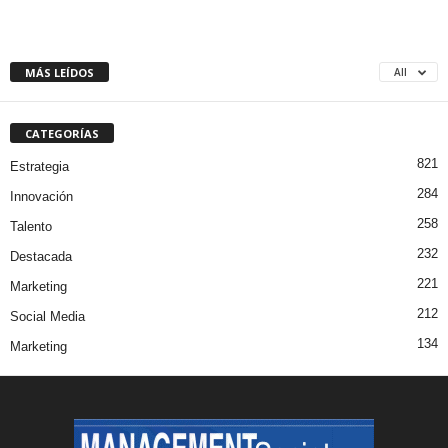
MÁS LEÍDOS
All
CATEGORÍAS
821
Estrategia
284
Innovación
258
Talento
232
Destacada
221
Marketing
212
Social Media
134
Marketing