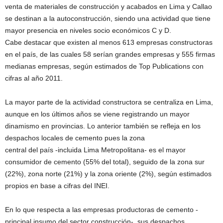
venta de materiales de construcción y acabados en Lima y Callao
se destinan a la autoconstrucción, siendo una actividad que tiene
mayor presencia en niveles socio económicos C y D.
Cabe destacar que existen al menos 613 empresas constructoras
en el país, de las cuales 58 serían grandes empresas y 555 firmas
medianas empresas, según estimados de Top Publications con
cifras al año 2011.
La mayor parte de la actividad constructora se centraliza en Lima,
aunque en los últimos años se viene registrando un mayor
dinamismo en provincias. Lo anterior también se refleja en los
despachos locales de cemento pues la zona
central del país -incluida Lima Metropolitana- es el mayor
consumidor de cemento (55% del total), seguido de la zona sur
(22%), zona norte (21%) y la zona oriente (2%), según estimados
propios en base a cifras del INEI.
En lo que respecta a las empresas productoras de cemento -
principal insumo del sector construcción-, sus despachos