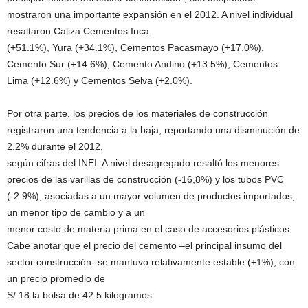
mostraron una importante expansión en el 2012. A nivel individual
resaltaron Caliza Cementos Inca
(+51.1%), Yura (+34.1%), Cementos Pacasmayo (+17.0%),
Cemento Sur (+14.6%), Cemento Andino (+13.5%), Cementos
Lima (+12.6%) y Cementos Selva (+2.0%).
Por otra parte, los precios de los materiales de construcción
registraron una tendencia a la baja, reportando una disminución de
2.2% durante el 2012,
según cifras del INEI. A nivel desagregado resaltó los menores
precios de las varillas de construcción (-16,8%) y los tubos PVC
(-2.9%), asociadas a un mayor volumen de productos importados,
un menor tipo de cambio y a un
menor costo de materia prima en el caso de accesorios plásticos.
Cabe anotar que el precio del cemento –el principal insumo del
sector construcción- se mantuvo relativamente estable (+1%), con
un precio promedio de
S/.18 la bolsa de 42.5 kilogramos.