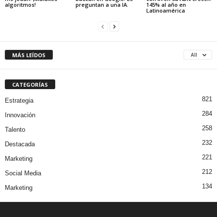
algoritmos!
preguntan a una IA.
145% al año en
Latinoamérica
MÁS LEÍDOS
All
CATEGORÍAS
821
Estrategia
284
Innovación
258
Talento
232
Destacada
221
Marketing
212
Social Media
134
Marketing