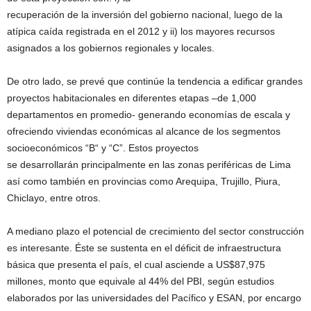
recuperación de la inversión del gobierno nacional, luego de la
atípica caída registrada en el 2012 y ii) los mayores recursos
asignados a los gobiernos regionales y locales.
De otro lado, se prevé que continúe la tendencia a edificar grandes
proyectos habitacionales en diferentes etapas –de 1,000
departamentos en promedio- generando economías de escala y
ofreciendo viviendas económicas al alcance de los segmentos
socioeconómicos “B“ y “C”. Estos proyectos
se desarrollarán principalmente en las zonas periféricas de Lima
así como también en provincias como Arequipa, Trujillo, Piura,
Chiclayo, entre otros.
A mediano plazo el potencial de crecimiento del sector construcción
es interesante. Éste se sustenta en el déficit de infraestructura
básica que presenta el país, el cual asciende a US$87,975
millones, monto que equivale al 44% del PBI, según estudios
elaborados por las universidades del Pacífico y ESAN, por encargo