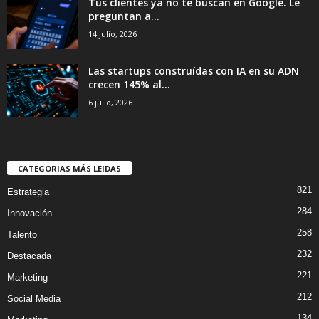
Tus clientes ya no te buscan en Google. Le
preguntan a...
14 julio, 2026
Las startups construídas con IA en su ADN
crecen 145% al...
6 julio, 2026
CATEGORIAS MÁS LEIDAS
821
Estrategia
284
Innovación
258
Talento
232
Destacada
221
Marketing
212
Social Media
134