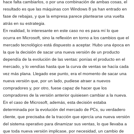
hace falta cambiarlos, o por una combinación de ambas cosas, el
resultado es que las máquinas con Windows 8 ya han entrado en
fase de rebajas, y que la empresa parece plantearse una vuelta
atrás en su estrategia.
En realidad, lo interesante en este caso no es para mí lo que
ocurra en Microsoft, sino la reflexión en torno a los cambios que el
mercado tecnológico está dispuesto a aceptar. Hubo una época en
la que la decisión de sacar una nueva versión de un producto
dependía de la evolución de las ventas: ponías el producto en el
mercado, y lo vendías hasta que la curva de ventas se hacía cada
vez más plana. Llegado ese punto, era el momento de sacar una
nueva versión que, por un lado, pudiese atraer a nuevos
compradores y, por otro, fuese capaz de hacer que los
compradores de la versión anterior quisiesen cambiar a la nueva.
En el caso de Microsoft, además, esta decisión estaba
determinada por la evolución del mercado de PCs, su verdadero
cliente, que precisaba de la tracción que ejercía una nueva versión
del sistema operativo para dinamizar sus ventas, lo que llevaba a
que toda nueva versión implicase, por necesidad, un cambio de