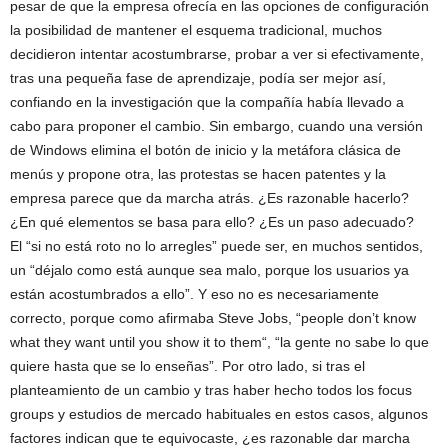
pesar de que la empresa ofrecía en las opciones de configuración
la posibilidad de mantener el esquema tradicional, muchos
decidieron intentar acostumbrarse, probar a ver si efectivamente,
tras una pequeña fase de aprendizaje, podía ser mejor así,
confiando en la investigación que la compañía había llevado a
cabo para proponer el cambio. Sin embargo, cuando una versión
de Windows elimina el botón de inicio y la metáfora clásica de
menús y propone otra, las protestas se hacen patentes y la
empresa parece que da marcha atrás. ¿Es razonable hacerlo?
¿En qué elementos se basa para ello? ¿Es un paso adecuado?
El “si no está roto no lo arregles” puede ser, en muchos sentidos,
un “déjalo como está aunque sea malo, porque los usuarios ya
están acostumbrados a ello”. Y eso no es necesariamente
correcto, porque como afirmaba Steve Jobs, “people don’t know
what they want until you show it to them“, “la gente no sabe lo que
quiere hasta que se lo enseñas”. Por otro lado, si tras el
planteamiento de un cambio y tras haber hecho todos los focus
groups y estudios de mercado habituales en estos casos, algunos
factores indican que te equivocaste, ¿es razonable dar marcha