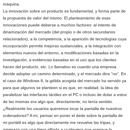
máquina.
La innovación sobre un producto es fundamental, y forma parte de
la propuesta de valor del mismo. El planteamiento de esas
innovaciones puede deberse a muchos factores: al intento de
dinamización del mercado (del propio o de otros secundarios
relacionados), a la competencia, a la aparición de tecnologías cuya
incorporación permite mejoras sustanciales, a la integración con
elementos nuevos del entorno, a modificaciones basadas en la
investigación, a evidencias basadas en el uso que los clientes
hacen del producto, etc. Lo llamativo es cuando una empresa
decide adoptar un camino determinado, y el mercado dice “no”. En
el caso de Windows 8, la gélida acogida del mercado ha servido ya
para que algunos se planteen si es que, en realidad, la idea de
paralelizar las interfaces táctiles en el PC o incluso de dotar a estos
de las mismas era algo que, directamente, no tenía sentido.
¿Realmente los usuarios queremos tocar la pantalla de nuestros
ordenadores? A mí, pensar en poner el dedo sobre la pantalla de
mi portátil es algo que directamente me revuelve las tripas, y
amenazo con una tijera afilada a cualquiera que acerque la