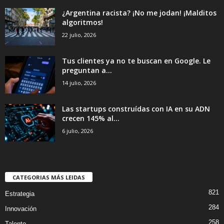
¿Argentina racista? ¡No me jodan! ¡Malditos
algoritmos!
22 julio, 2026
Tus clientes ya no te buscan en Google. Le
preguntan a...
14 julio, 2026
Las startups construídas con IA en su ADN
crecen 145% al...
6 julio, 2026
CATEGORIAS MÁS LEIDAS
821
Estrategia
284
Innovación
258
Talento