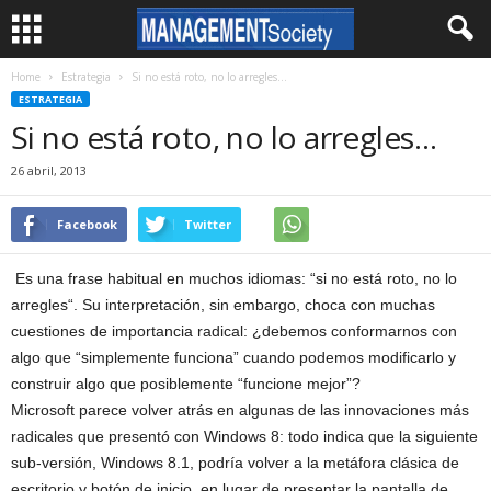
Home
Estrategia
Si no está roto, no lo arregles…
ESTRATEGIA
Si no está roto, no lo arregles…
26 abril, 2013
Facebook
Twitter
Es una frase habitual en muchos idiomas: “si no está roto, no lo
arregles“. Su interpretación, sin embargo, choca con muchas
cuestiones de importancia radical: ¿debemos conformarnos con
algo que “simplemente funciona” cuando podemos modificarlo y
construir algo que posiblemente “funcione mejor”?
Microsoft parece volver atrás en algunas de las innovaciones más
radicales que presentó con Windows 8: todo indica que la siguiente
sub-versión, Windows 8.1, podría volver a la metáfora clásica de
escritorio y botón de inicio, en lugar de presentar la pantalla de