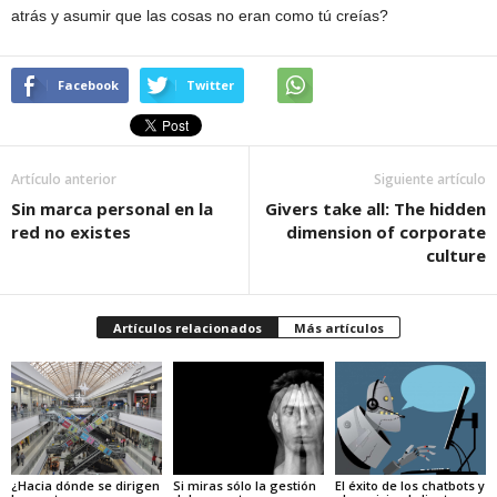
atrás y asumir que las cosas no eran como tú creías?
Facebook
Twitter
Artículo anterior
Siguiente artículo
Sin marca personal en la
Givers take all: The hidden
red no existes
dimension of corporate
culture
Artículos relacionados
Más artículos
¿Hacia dónde se dirigen
Si miras sólo la gestión
El éxito de los chatbots y