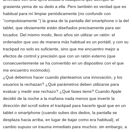
grasienta yema de su dedo a ella. Pero también es verdad que es
habitual para mí limpiar periódicamente (no confundir con
“compulsivamente “) la grasa de la pantalla del smartphone o la del
tablet, que obviamente están diseñados precisamente para ser
tocados. Del mismo modo, llevo años sin utilizar un ratón: el
ordenador que uso de manera más habitual es un portátil, y con su
trackpad no solo es suficiente, sino que me encuentro mejor a
efectos de control y precisión que con un ratón externo (que
consecuentemente se ha convertido en un dispositivo con el que
me encuentro incómodo).
¿Qué debemos hacer cuando planteamos una innovación, y los
usuarios la rechazan? ¿Qué parámetros deben utilizarse para
evaluar y medir ese rechazo? ¿Qué fases tiene? Cuando Apple
decidió de la noche a la mañana nada menos que invertir la
dirección del scroll sobre el trackpad para hacerlo igual que en un
tablet o smartphone (cuando subes dos dedos, la pantalla se
desplaza hacia arriba, en lugar de bajar como era habitual), el
cambio supuso un trauma inmediato para muchos: sin embargo, a