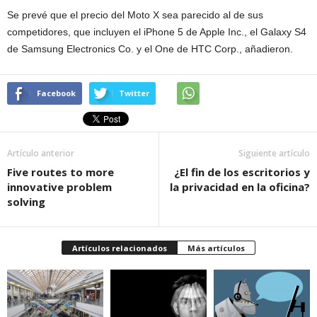
Se prevé que el precio del Moto X sea parecido al de sus
competidores, que incluyen el iPhone 5 de Apple Inc., el Galaxy S4
de Samsung Electronics Co. y el One de HTC Corp., añadieron.
Facebook
Twitter
Artículo anterior
Siguiente artículo
Five routes to more
¿El fin de los escritorios y
innovative problem
la privacidad en la oficina?
solving
Artículos relacionados
Más artículos