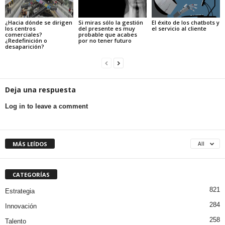
¿Hacia dónde se dirigen
Si miras sólo la gestión
El éxito de los chatbots y
los centros
del presente es muy
el servicio al cliente
comerciales?
probable que acabes
¿Redefinición o
por no tener futuro
desaparición?
Deja una respuesta
Log in to leave a comment
MÁS LEÍDOS
All
CATEGORÍAS
821
Estrategia
284
Innovación
258
Talento