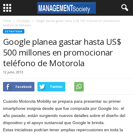
Home
Estrategia
Google planea gastar hasta US$ 500 millones en promocionar
teléfono de Motorola
ESTRATEGIA
Google planea gastar hasta US$
500 millones en promocionar
teléfono de Motorola
12 julio, 2013
Facebook
Twitter
Cuando Motorola Mobility se prepara para presentar su primer
smartphone insignia desde que fue comprada por Google Inc. el
año pasado, están surgiendo nuevos detalles sobre el diseño del
dispositivo y el apoyo sustancial que Google le brinda.
Estas iniciativas podrían tener amplias repercusiones en toda la