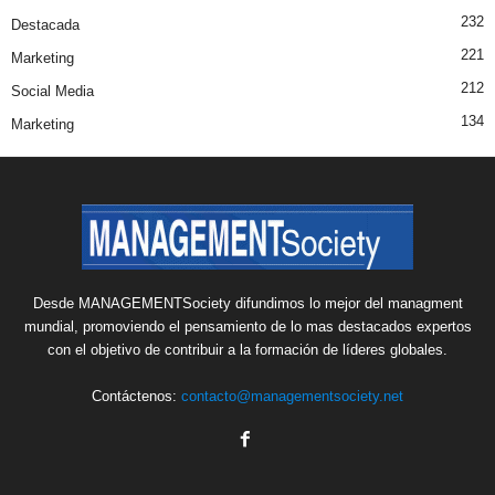
232
Destacada
221
Marketing
212
Social Media
134
Marketing
Desde MANAGEMENTSociety difundimos lo mejor del managment
mundial, promoviendo el pensamiento de lo mas destacados expertos
con el objetivo de contribuir a la formación de líderes globales.
Contáctenos:
contacto@managementsociety.net