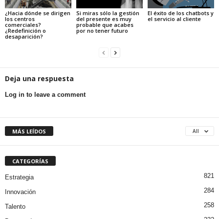
¿Hacia dónde se dirigen
Si miras sólo la gestión
El éxito de los chatbots y
los centros
del presente es muy
el servicio al cliente
comerciales?
probable que acabes
¿Redefinición o
por no tener futuro
desaparición?
Deja una respuesta
Log in to leave a comment
MÁS LEÍDOS
All
CATEGORÍAS
821
Estrategia
284
Innovación
258
Talento