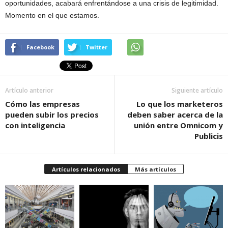
oportunidades, acabará enfrentándose a una crisis de legitimidad.
Momento en el que estamos.
Facebook
Twitter
Artículo anterior
Siguiente artículo
Cómo las empresas
Lo que los marketeros
pueden subir los precios
deben saber acerca de la
con inteligencia
unión entre Omnicom y
Publicis
Artículos relacionados
Más artículos