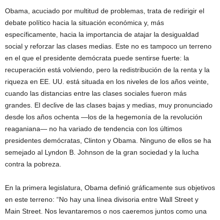
Obama, acuciado por multitud de problemas, trata de redirigir el
debate político hacia la situación económica y, más
específicamente, hacia la importancia de atajar la desigualdad
social y reforzar las clases medias. Este no es tampoco un terreno
en el que el presidente demócrata puede sentirse fuerte: la
recuperación está volviendo, pero la redistribución de la renta y la
riqueza en EE. UU. está situada en los niveles de los años veinte,
cuando las distancias entre las clases sociales fueron más
grandes. El declive de las clases bajas y medias, muy pronunciado
desde los años ochenta —los de la hegemonía de la revolución
reaganiana— no ha variado de tendencia con los últimos
presidentes demócratas, Clinton y Obama. Ninguno de ellos se ha
semejado al Lyndon B. Johnson de la gran sociedad y la lucha
contra la pobreza.
En la primera legislatura, Obama definió gráficamente sus objetivos
en este terreno: “No hay una línea divisoria entre Wall Street y
Main Street. Nos levantaremos o nos caeremos juntos como una