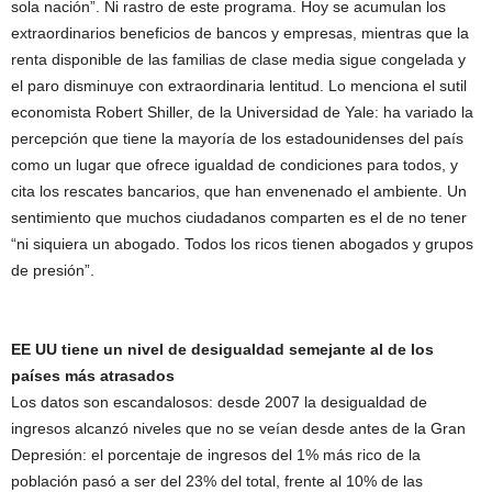
sola nación”. Ni rastro de este programa. Hoy se acumulan los
extraordinarios beneficios de bancos y empresas, mientras que la
renta disponible de las familias de clase media sigue congelada y
el paro disminuye con extraordinaria lentitud. Lo menciona el sutil
economista Robert Shiller, de la Universidad de Yale: ha variado la
percepción que tiene la mayoría de los estadounidenses del país
como un lugar que ofrece igualdad de condiciones para todos, y
cita los rescates bancarios, que han envenenado el ambiente. Un
sentimiento que muchos ciudadanos comparten es el de no tener
“ni siquiera un abogado. Todos los ricos tienen abogados y grupos
de presión”.
EE UU tiene un nivel de desigualdad semejante al de los
países más atrasados
Los datos son escandalosos: desde 2007 la desigualdad de
ingresos alcanzó niveles que no se veían desde antes de la Gran
Depresión: el porcentaje de ingresos del 1% más rico de la
población pasó a ser del 23% del total, frente al 10% de las