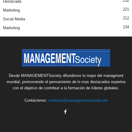
232
Destacada
221
Marketing
212
Social Media
134
Marketing
Desde MANAGEMENTSociety difundimos lo mejor del managment
mundial, promoviendo el pensamiento de lo mas destacados expertos
con el objetivo de contribuir a la formación de líderes globales.
Contáctenos:
contacto@managementsociety.net