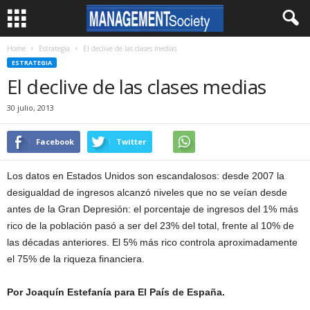
Home
Estrategia
El declive de las clases medias
ESTRATEGIA
El declive de las clases medias
30 julio, 2013
Facebook
Twitter
Los datos en Estados Unidos son escandalosos: desde 2007 la
desigualdad de ingresos alcanzó niveles que no se veían desde
antes de la Gran Depresión: el porcentaje de ingresos del 1% más
rico de la población pasó a ser del 23% del total, frente al 10% de
las décadas anteriores. El 5% más rico controla aproximadamente
el 75% de la riqueza financiera.
Por Joaquín Estefanía para El País de España.