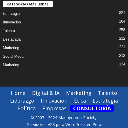
CATEGORIAS MÁS LEIDAS
821
Estrategia
284
Innovación
258
Talento
232
Destacada
221
Marketing
212
Social Media
134
Marketing
Home
Digital & IA
Marketing
Talento
Liderazgo
Innovación
Ética
Estrategia
Política
Empresas
CONSULTORÍA
© 2007 - 2024 ManagementSociety.
Servidores VPS para WordPress en Perú