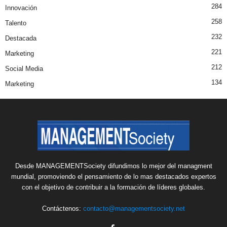
284
Innovación
258
Talento
232
Destacada
221
Marketing
212
Social Media
134
Marketing
Desde MANAGEMENTSociety difundimos lo mejor del managment
mundial, promoviendo el pensamiento de lo mas destacados expertos
con el objetivo de contribuir a la formación de líderes globales.
Contáctenos:
contacto@managementsociety.net