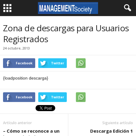
Zona de descargas para Usuarios
Registrados
24 octubre, 2013
Facebook
Twitter
{loadposition descarga}
Facebook
Twitter
Artículo anterior
Siguiente artículo
– Cómo se reconoce a un
Descarga Edición 1