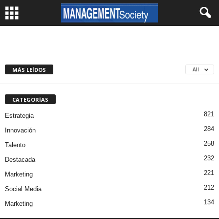
MÁS LEÍDOS
All
CATEGORÍAS
821
Estrategia
284
Innovación
258
Talento
232
Destacada
221
Marketing
212
Social Media
134
Marketing