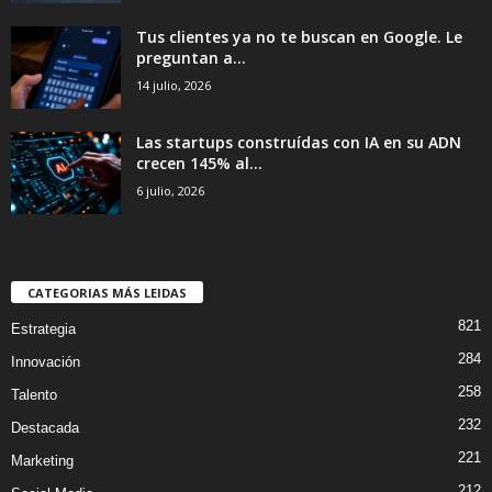
Tus clientes ya no te buscan en Google. Le
preguntan a...
14 julio, 2026
Las startups construídas con IA en su ADN
crecen 145% al...
6 julio, 2026
CATEGORIAS MÁS LEIDAS
821
Estrategia
284
Innovación
258
Talento
232
Destacada
221
Marketing
212