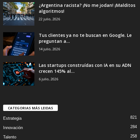
¿Argentina racista? ¡No me jodan! ¡Malditos
algoritmos!
22 julio, 2026
Tus clientes ya no te buscan en Google. Le
preguntan a...
14 julio, 2026
Las startups construídas con IA en su ADN
crecen 145% al...
6 julio, 2026
CATEGORIAS MÁS LEIDAS
821
Estrategia
284
Innovación
258
Talento