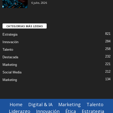
6 julio, 2026
CATEGORIAS MÁS LEIDAS
821
Estrategia
284
Innovación
258
Talento
232
Destacada
221
Marketing
212
Social Media
134
Marketing
Home
Digital & IA
Marketing
Talento
Liderazgo
Innovación
Ética
Estrategia