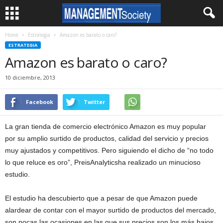
Home
Estrategia
Amazon es barato o caro?
ESTRATEGIA
Amazon es barato o caro?
10 diciembre, 2013
Facebook
Twitter
La gran tienda de comercio electrónico Amazon es muy popular
por su amplio surtido de productos, calidad del servicio y precios
muy ajustados y competitivos. Pero siguiendo el dicho de “no todo
lo que reluce es oro”, PreisAnalyticsha realizado un minucioso
estudio.
El estudio ha descubierto que a pesar de que Amazon puede
alardear de contar con el mayor surtido de productos del mercado,
son pocas las ocasiones en las que sus precios son los más bajos,