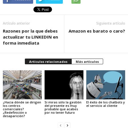
Artículo anterior
Siguiente artículo
Razones por la que debes
Amazon es barato o caro?
actualizar tu LINKEDIN en
forma inmediata
Artículos relacionados
Más artículos
¿Hacia dónde se dirigen
Si miras sólo la gestión
El éxito de los chatbots y
los centros
del presente es muy
el servicio al cliente
comerciales?
probable que acabes
¿Redefinición o
por no tener futuro
desaparición?