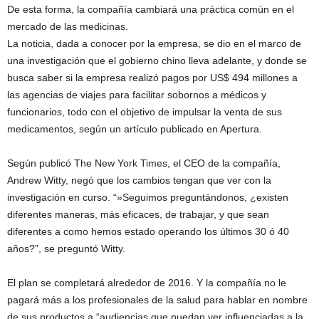
De esta forma, la compañía cambiará una práctica común en el
mercado de las medicinas.
La noticia, dada a conocer por la empresa, se dio en el marco de
una investigación que el gobierno chino lleva adelante, y donde se
busca saber si la empresa realizó pagos por US$ 494 millones a
las agencias de viajes para facilitar sobornos a médicos y
funcionarios, todo con el objetivo de impulsar la venta de sus
medicamentos, según un artículo publicado en Apertura.
Según publicó The New York Times, el CEO de la compañía,
Andrew Witty, negó que los cambios tengan que ver con la
investigación en curso. “»Seguimos preguntándonos, ¿existen
diferentes maneras, más eficaces, de trabajar, y que sean
diferentes a como hemos estado operando los últimos 30 ó 40
años?”, se preguntó Witty.
El plan se completará alrededor de 2016. Y la compañía no le
pagará más a los profesionales de la salud para hablar en nombre
de sus productos a “audiencias que puedan ver influenciadas a la