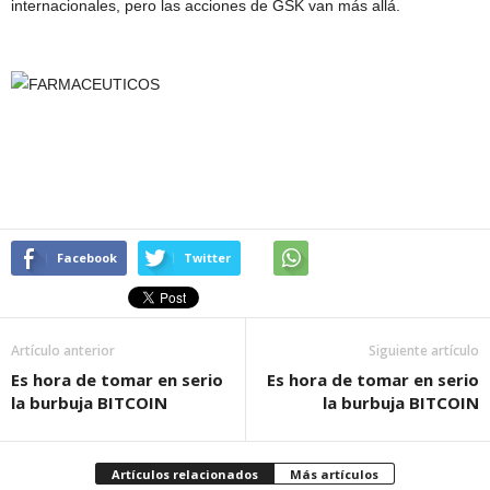
internacionales, pero las acciones de GSK van más allá.
Facebook
Twitter
Artículo anterior
Siguiente artículo
Es hora de tomar en serio
Es hora de tomar en serio
la burbuja BITCOIN
la burbuja BITCOIN
Artículos relacionados
Más artículos