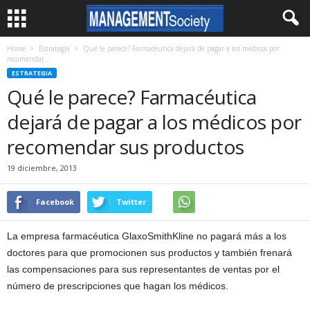
Home
Estrategia
Qué le parece? Farmacéutica dejará de pagar a los médicos por
recomendar...
ESTRATEGIA
Qué le parece? Farmacéutica
dejará de pagar a los médicos por
recomendar sus productos
19 diciembre, 2013
Facebook
Twitter
La empresa farmacéutica GlaxoSmithKline no pagará más a los
doctores para que promocionen sus productos y también frenará
las compensaciones para sus representantes de ventas por el
número de prescripciones que hagan los médicos.