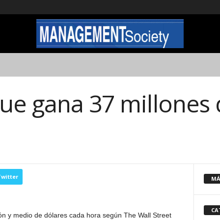
ue gana 37 millones 
witter
MÁ
CA
ón y medio de dólares cada hora según The Wall Street