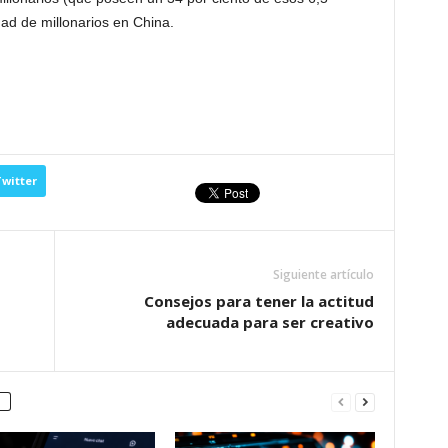
idad de millonarios en China.
witter
Siguiente artículo
Consejos para tener la actitud
adecuada para ser creativo