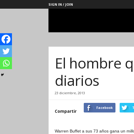
SIGN IN / JOIN
Management
Society
El hombre q
diarios
23 diciembre, 2013
Facebook
T
Compartir
Warren Buffet a sus 73 años gana un mill