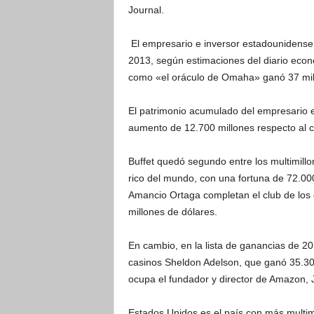
Journal.
El empresario e inversor estadounidense
2013, según estimaciones del diario econó
como «el oráculo de Omaha» ganó 37 mill
El patrimonio acumulado del empresario e
aumento de 12.700 millones respecto al 
Buffet quedó segundo entre los multimillo
rico del mundo, con una fortuna de 72.000
Amancio Ortaga completan el club de los 
millones de dólares.
En cambio, en la lista de ganancias de 20
casinos Sheldon Adelson, que ganó 35.300 
ocupa el fundador y director de Amazon, 
Estados Unidos es el país con más multim