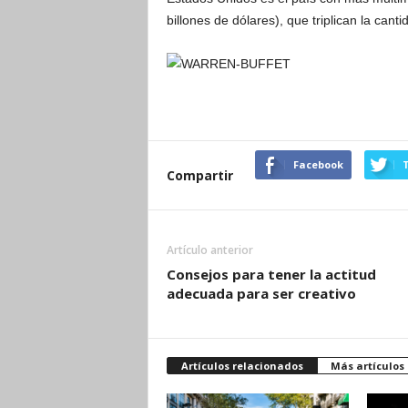
billones de dólares), que triplican la cant
Facebook
T
Compartir
Artículo anterior
Consejos para tener la actitud
adecuada para ser creativo
Artículos relacionados
Más artículos