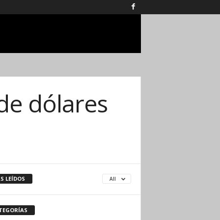
de dólares
S LEÍDOS
All
TEGORÍAS