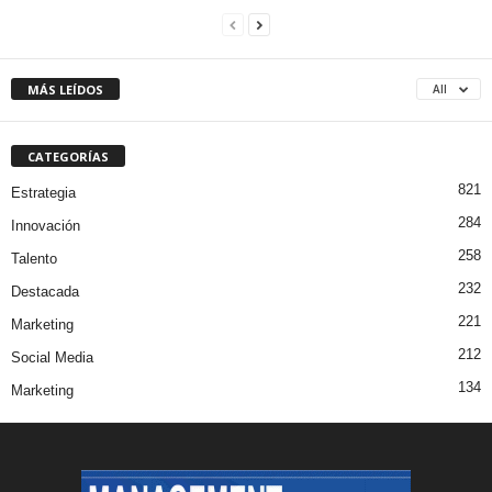
MÁS LEÍDOS
All
CATEGORÍAS
821
Estrategia
284
Innovación
258
Talento
232
Destacada
221
Marketing
212
Social Media
134
Marketing