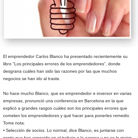
El emprendedor Carlos Blanco ha presentado recientemente su
libro “Los principales errores de los emprendedores”, donde
desgrana cuáles han sido las razones por las que muchos
negocios se han ido al traste.
No hace mucho Blanco, que es emprendedor e inversor en varias
empresas, pronunció una conferencia en Barcelona en la que
explicó a grandes rasgos cuáles son los principales errores que
cometen los emprendedores y qué hacer para ponerles remedio.
Tome nota:
• Selección de socios. Lo normal, dice Blanco, es juntarse con
gente que has conocido en el trabajo o la carrera y no es lo mejor.