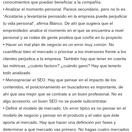
conocimientos que puedan beneficiar a la compañía.
• Analizar el momento personal. Parece secundario, pero no lo es.
“Acostarse y levantarse pensando en la empresa puede perjudicar
tu vida personal”, afirma Blanco. De ahí que sugiera que el
emprendedor analice el momento en el que se encuentra a nivel
personal y se rodee de gente positiva que confíe en tu proyecto.
• Hacer un mal plan de negocio es un error muy común. No
cuantificar bien el mercado o priorizar a los inversores frente a los
clientes perjudica a la empresa. También hay que tener en cuenta
las métricas, ¿cuánto facturo? ¿cuándo gano? Hay que tenerlo
todo analizado.
• Menospreciar el SEO. Hay que pensar en el impacto de los
contenidos, el posicionamiento en buscadores es importante, de
ahí que sea mejor que se contrate a un buen profesional. No es
algo accesorio, un buen SEO no se puede subcontratar.
• Definir el modelo de mercado. Un error típico es no pensar en el
modelo de negocio y pensar en el producto y el valor que éste
aporta al mercado. Hay que hacer una definición por fases y
determinar a qué mercado vas primero. No hagas cuatro mercados