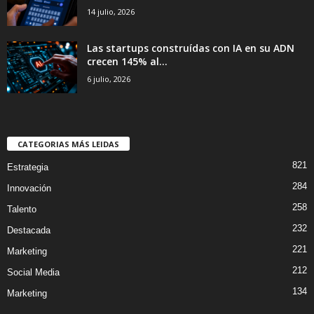
14 julio, 2026
Las startups construídas con IA en su ADN
crecen 145% al...
6 julio, 2026
CATEGORIAS MÁS LEIDAS
821
Estrategia
284
Innovación
258
Talento
232
Destacada
221
Marketing
212
Social Media
134
Marketing