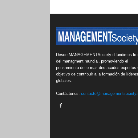
Desde MANAGEMENTSociety difundimos lo 
del managment mundial, promoviendo el
pensamiento de lo mas destacados expertos 
objetivo de contribuir a la formación de lídere
globales.
Contáctenos:
contacto@managementsociety.