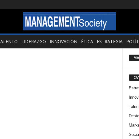
TALENTO
LIDERAZGO
INNOVACIÓN
ÉTICA
ESTRATEGIA
POLÍT
MÁ
CA
Estra
Innov
Talen
Dest
Marke
Socia