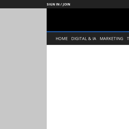
SIGN IN / JOIN
Management
Society
HOME
DIGITAL & IA
MARKETING