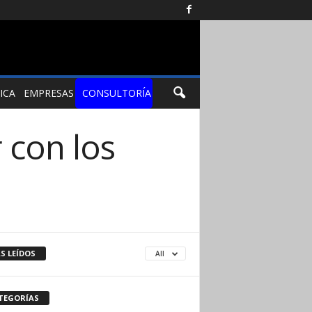
ICA
EMPRESAS
CONSULTORÍA
r con los
S LEÍDOS
All
TEGORÍAS