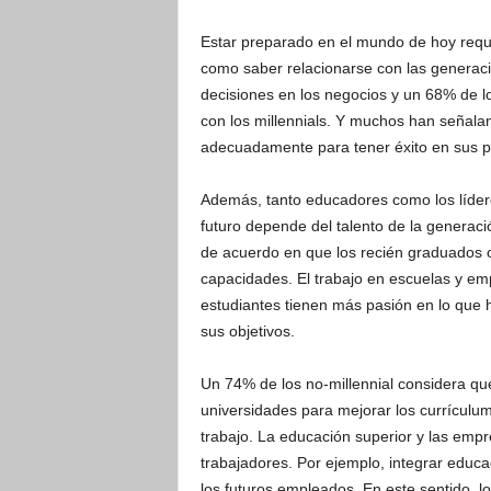
Estar preparado en el mundo de hoy requi
como saber relacionarse con las generac
decisiones en los negocios y un 68% de los
con los millennials. Y muchos han señala
adecuadamente para tener éxito en sus p
Además, tanto educadores como los lídere
futuro depende del talento de la generaci
de acuerdo en que los recién graduados o
capacidades. El trabajo en escuelas y em
estudiantes tienen más pasión en lo que 
sus objetivos.
Un 74% de los no-millennial considera qu
universidades para mejorar los currículum
trabajo. La educación superior y las empr
trabajadores. Por ejemplo, integrar educ
los futuros empleados. En este sentido, l