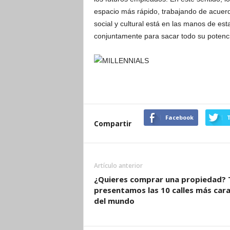
espacio más rápido, trabajando de acuerd
social y cultural está en las manos de est
conjuntamente para sacar todo su potenci
Facebook
T
Compartir
Artículo anterior
¿Quieres comprar una propiedad? 
presentamos las 10 calles más car
del mundo