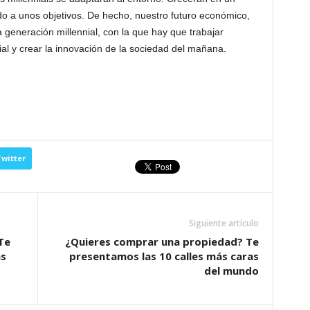
o a unos objetivos. De hecho, nuestro futuro económico,
a generación millennial, con la que hay que trabajar
al y crear la innovación de la sociedad del mañana.
witter
Siguiente artículo
Te
¿Quieres comprar una propiedad? Te
as
presentamos las 10 calles más caras
del mundo