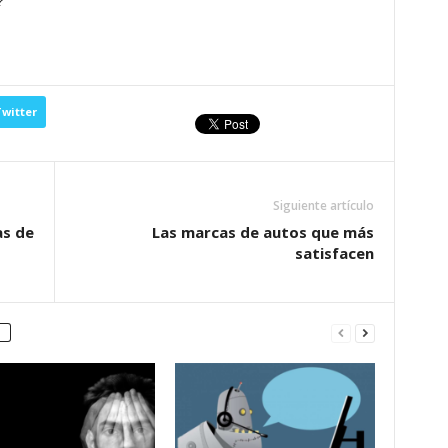
?
witter
Siguiente artículo
as de
Las marcas de autos que más
satisfacen