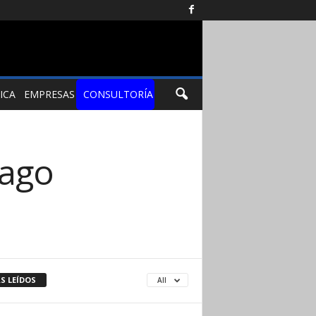
ICA
EMPRESAS
CONSULTORÍA
iago
S LEÍDOS
All