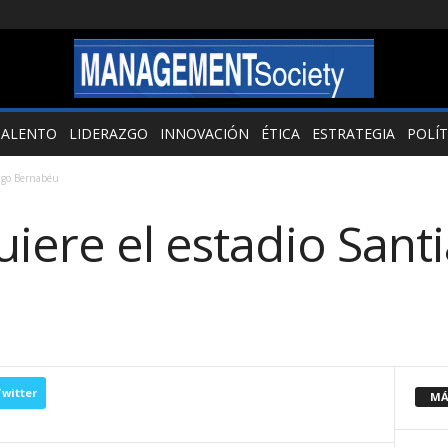
TALENTO
LIDERAZGO
INNOVACIÓN
ÉTICA
ESTRATEGIA
POLÍT
iago Bernabéu
iere el estadio Sant
witter
MÁ