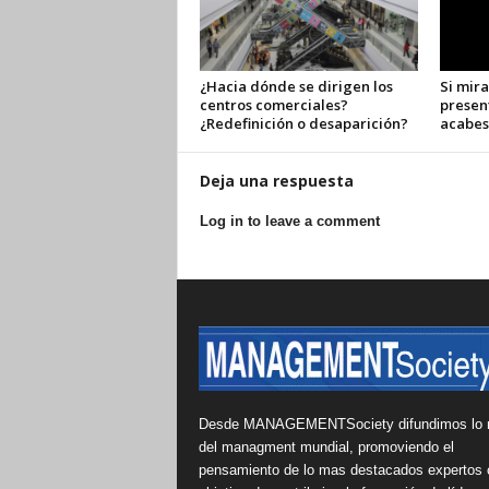
¿Hacia dónde se dirigen los
Si mira
centros comerciales?
presen
¿Redefinición o desaparición?
acabes
Deja una respuesta
Log in to leave a comment
Desde MANAGEMENTSociety difundimos lo 
del managment mundial, promoviendo el
pensamiento de lo mas destacados expertos 