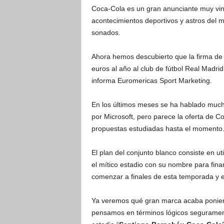
Coca-Cola es un gran anunciante muy vin
acontecimientos deportivos y astros del m
sonados.
Ahora hemos descubierto que la firma de 
euros al año al club de fútbol Real Madr
informa Euromericas Sport Marketing.
En los últimos meses se ha hablado mucho
por Microsoft, pero parece la oferta de 
propuestas estudiadas hasta el momento
El plan del conjunto blanco consiste en ut
el mítico estadio con su nombre para fina
comenzar a finales de esta temporada y 
Ya veremos qué gran marca acaba ponien
pensamos en términos lógicos seguramente