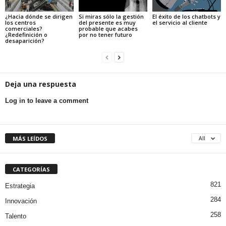
¿Hacia dónde se dirigen
Si miras sólo la gestión
El éxito de los chatbots y
los centros
del presente es muy
el servicio al cliente
comerciales?
probable que acabes
¿Redefinición o
por no tener futuro
desaparición?
Deja una respuesta
Log in to leave a comment
MÁS LEÍDOS
All
CATEGORÍAS
821
Estrategia
284
Innovación
258
Talento