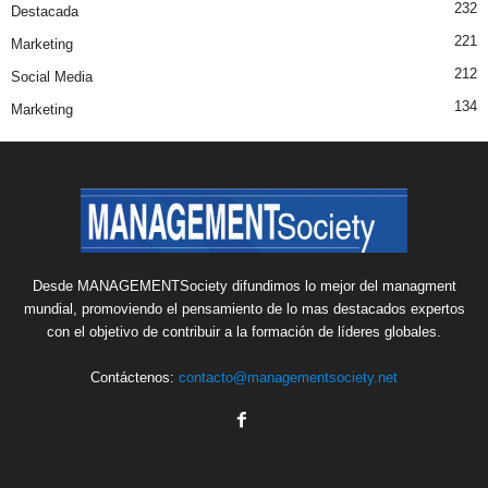
232
Destacada
221
Marketing
212
Social Media
134
Marketing
Desde MANAGEMENTSociety difundimos lo mejor del managment
mundial, promoviendo el pensamiento de lo mas destacados expertos
con el objetivo de contribuir a la formación de líderes globales.
Contáctenos:
contacto@managementsociety.net