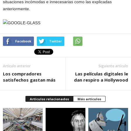
situaciones incómodas e innecesarias como las explicadas
anteriormente.
Facebook
Twitter
Artículo anterior
Siguiente artículo
Los compradores
Las películas digitales le
satisfechos gastan más
dan respiro a Hollywood
Artículos relacionados
Más artículos