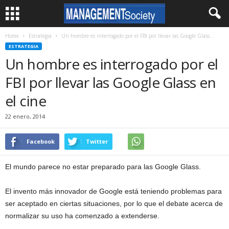
Home
Estrategia
Un hombre es interrogado por el FBI por llevar las Google Glass...
ESTRATEGIA
Un hombre es interrogado por el
FBI por llevar las Google Glass en
el cine
22 enero, 2014
Facebook
Twitter
El mundo parece no estar preparado para las Google Glass.
El invento más innovador de Google está teniendo problemas para
ser aceptado en ciertas situaciones, por lo que el debate acerca de
normalizar su uso ha comenzado a extenderse.