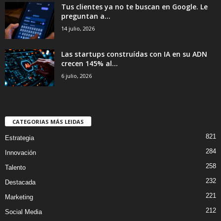
Tus clientes ya no te buscan en Google. Le
preguntan a...
14 julio, 2026
Las startups construídas con IA en su ADN
crecen 145% al...
6 julio, 2026
CATEGORIAS MÁS LEIDAS
821
Estrategia
284
Innovación
258
Talento
232
Destacada
221
Marketing
212
Social Media