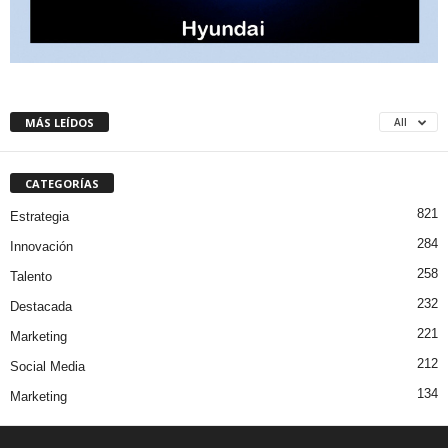
MÁS LEÍDOS
All
CATEGORÍAS
821
Estrategia
284
Innovación
258
Talento
232
Destacada
221
Marketing
212
Social Media
134
Marketing