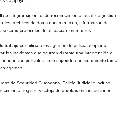
ios de apoyo.
lá e integrar sistemas de reconocimiento facial, de gestión
ciales, archivos de datos documentales, información de
 así como protocolos de actuación, entre otros.
 trabajo permitiría a los agentes de policía acoplar un
rar los incidentes que ocurran durante una intervención e
 dependencias policiales. Esto supondría un incremento tanto
los agentes.
reas de Seguridad Ciudadana, Policía Judicial e incluso
conocimiento, registro y cotejo de pruebas en inspecciones