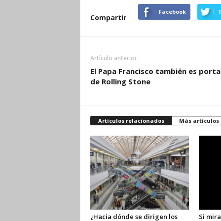
Facebook
T
Compartir
Artículo anterior
El Papa Francisco también es port
de Rolling Stone
Artículos relacionados
Más artículos
¿Hacia dónde se dirigen los
Si mira