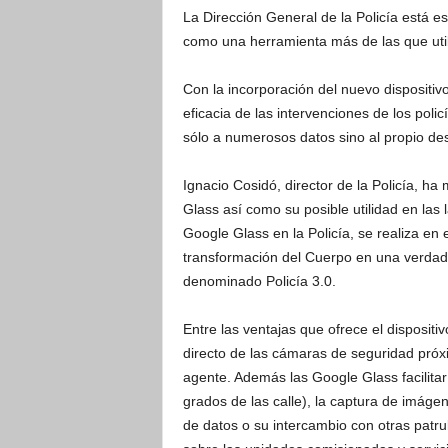
La Dirección General de la Policía está e
como una herramienta más de las que utili
Con la incorporación del nuevo dispositiv
eficacia de las intervenciones de los pol
sólo a numerosos datos sino al propio des
Ignacio Cosidó, director de la Policía, ha
Glass así como su posible utilidad en las 
Google Glass en la Policía, se realiza en e
transformación del Cuerpo en una verdader
denominado Policía 3.0.
Entre las ventajas que ofrece el dispositi
directo de las cámaras de seguridad próxi
agente. Además las Google Glass facilita
grados de las calle), la captura de imáge
de datos o su intercambio con otras patrul