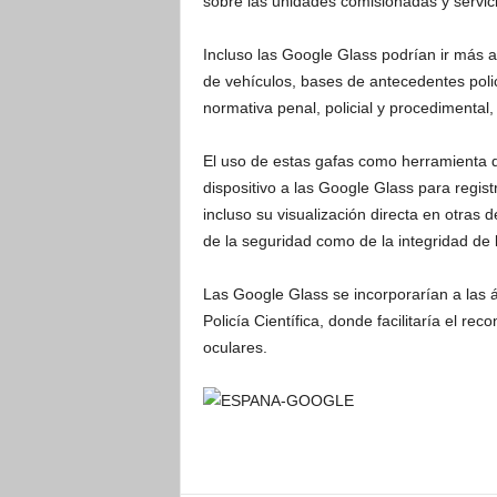
sobre las unidades comisionadas y servic
Incluso las Google Glass podrían ir más al
de vehículos, bases de antecedentes poli
normativa penal, policial y procedimental,
El uso de estas gafas como herramienta de
dispositivo a las Google Glass para regist
incluso su visualización directa en otras
de la seguridad como de la integridad de 
Las Google Glass se incorporarían a las á
Policía Científica, donde facilitaría el re
oculares.