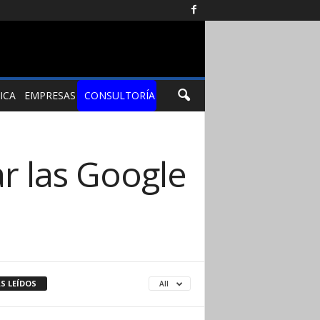
ICA
EMPRESAS
CONSULTORÍA
ar las Google
S LEÍDOS
All