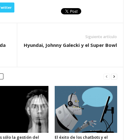
witter
Siguiente artículo
ada
Hyundai, Johnny Galecki y el Super Bowl
s sólo la gestión del
El éxito de los chatbots y el