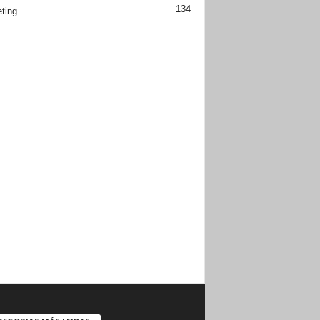
134
ting