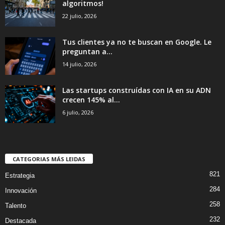
algoritmos!
22 julio, 2026
Tus clientes ya no te buscan en Google. Le
preguntan a...
14 julio, 2026
Las startups construídas con IA en su ADN
crecen 145% al...
6 julio, 2026
CATEGORIAS MÁS LEIDAS
821
Estrategia
284
Innovación
258
Talento
232
Destacada