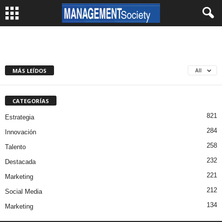
MÁS LEÍDOS
All
CATEGORÍAS
821
Estrategia
284
Innovación
258
Talento
232
Destacada
221
Marketing
212
Social Media
134
Marketing