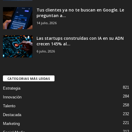
Tus clientes ya no te buscan en Google. Le
preguntan a...
14 julio, 2026
Las startups construídas con IA en su ADN
crecen 145% al...
6 julio, 2026
CATEGORIAS MÁS LEIDAS
821
Estrategia
284
Innovación
258
Talento
232
Destacada
221
Marketing
212